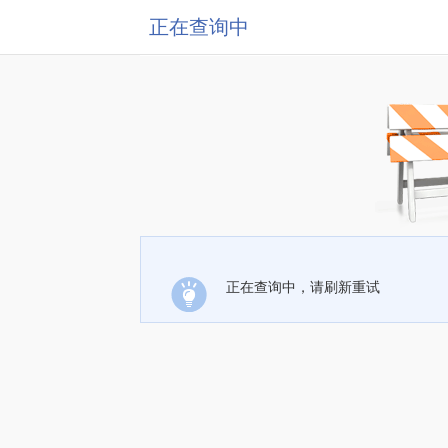
正在查询中
正在查询中，请刷新重试